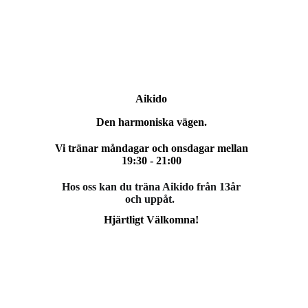
Aikido
Den harmoniska vägen.
Vi tränar måndagar och onsdagar mellan
19:30 - 21:00
Hos oss kan du träna Aikido från 13år
och uppåt.
Hjärtligt Välkomna!