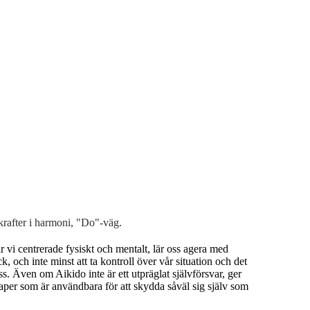
rafter i harmoni,
"Do"-väg
.
 vi centrerade fysiskt och mentalt, lär oss agera med
k, och inte minst att ta kontroll över vår situation och det
. Även om Aikido inte är ett utpräglat självförsvar, ger
aper som är användbara för att skydda såväl sig själv som