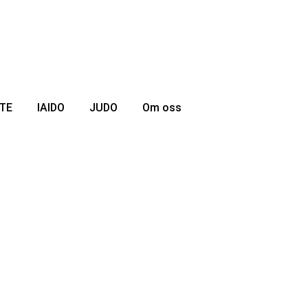
TE
IAIDO
JUDO
Om oss