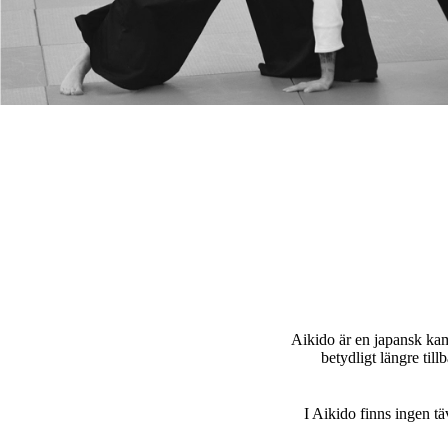
Aikido är en japansk k
betydligt längre til
I Aikido finns ingen tä