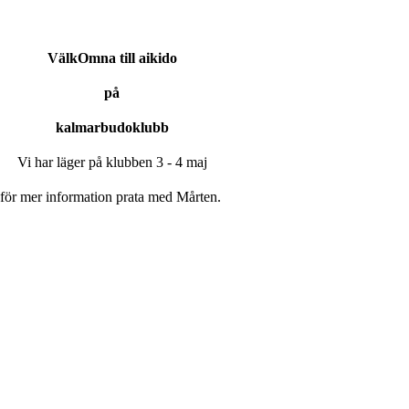
VälkOmna till aikido
på
kalmarbudoklubb
Vi har läger på klubben 3 - 4 maj
för mer information prata med Mårten.