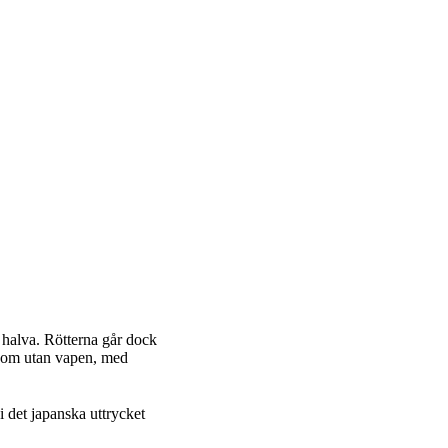
 halva. Rötterna går dock
d som utan vapen, med
i det japanska uttrycket