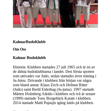
KalmarBudoKlubb
Om Oss
Kalmar Budoklubb
Historia: Klubben startades 27 juli 1965 och är en av
de äldsta budoklubbarna i landet. Den första sporten
som utövades var Judo, sedan startades även träning i
Ju-Jutsu. Drivande i klubben från början var några
som bland annat: Klaus Zech och Helmut Ritter
(Judo) samt Bertil Eiderhag (Ju-jutsu). 1997 startade
Mårten Holmberg Aikido i klubben och två år senare
(1999) startade Tony Borgebäck Karate i klubben.
2014 startade Matti Pajaujis igång Iaido på klubben.