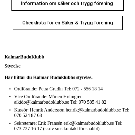
Information om säker och trygg förening
Checklista för en Säker & Trygg förening
KalmarBudoKlubb
Styrelse
Här hittar du Kalmar Budoklubbs styrelse.
Ordförande: Petra Gradin Tel: 072 - 556 18 14
Vice Ordförande: Mårten Holmgren
aikido@kalmarbudoklubb.se Tel: 070 585 41 82
Kassör: Henrik Andersson henrik@kalmarbudoklubb.se Tel:
070 524 87 68
Sekreterare: Erik Fransén erik@kalmarbudoklubb.se Tel:
073 727 16 17 (skriv sms kontakt för snabbt)