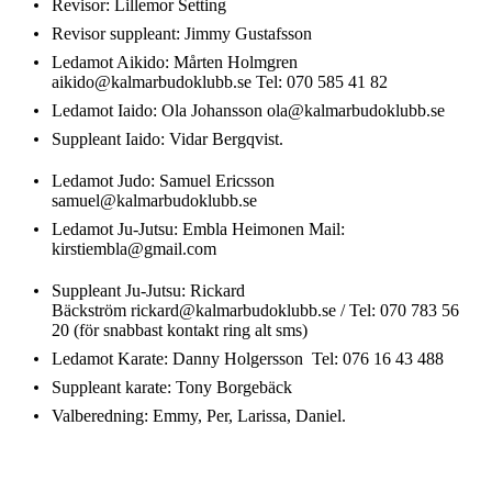
Revisor: Lillemor Setting
Revisor suppleant: Jimmy Gustafsson
Ledamot Aikido: Mårten Holmgren
aikido@kalmarbudoklubb.se Tel: 070 585 41 82
Ledamot Iaido: Ola Johansson ola@kalmarbudoklubb.se
Suppleant Iaido: Vidar Bergqvist.
Ledamot Judo: Samuel Ericsson
samuel@kalmarbudoklubb.se
Ledamot Ju-Jutsu: Embla Heimonen Mail:
kirstiembla@gmail.com
Suppleant Ju-Jutsu: Rickard
Bäckström rickard@kalmarbudoklubb.se / Tel: 070 783 56
20 (för snabbast kontakt ring alt sms)
Ledamot Karate: Danny Holgersson Tel: 076 16 43 488
Suppleant karate: Tony Borgebäck
Valberedning: Emmy, Per, Larissa, Daniel.